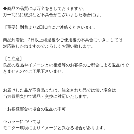
◆商品の品質には万全をきしておりますが、
万一商品に破損など不具合がございました場合には、
【重要】到着より2日以内にご連絡くださいませ。
商品到着後、2日以上経過後やご使用後の不具合につきましては
対応致しかねますのでよろしくお願い致します。
【ご注意】
良品の返品やイメージとの相違等のお客様のご都合による返品はで
きませんのでご了承下さいませ。
お届けした品が不良品または、注文された品では無い場合は
当方費用負担で返品・交換に対応いたします。
・お客様都合の場合の返品の不可
※カラーについては
モニター環境によりイメージと異なる場合があります。