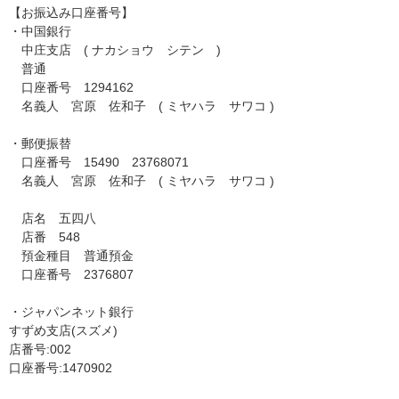
【お振込み口座番号】
・中国銀行
中庄支店 ( ナカショウ シテン )
普通
口座番号 1294162
名義人 宮原 佐和子 ( ミヤハラ サワコ )
・郵便振替
口座番号 15490 23768071
名義人 宮原 佐和子 ( ミヤハラ サワコ )
店名 五四八
店番 548
預金種目 普通預金
口座番号 2376807
・ジャパンネット銀行
すずめ支店(スズメ)
店番号:002
口座番号:1470902