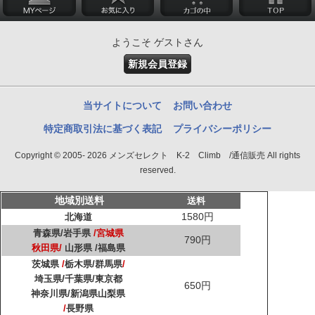
ようこそ ゲストさん
新規会員登録
当サイトについて
お問い合わせ
特定商取引法に基づく表記
プライバシーポリシー
Copyright © 2005- 2026 メンズセレクト K-2 Climb /通信販売 All rights
reserved.
地域別送料
送料
1580円
北海道
青森県/
岩手県
/
宮城県
790円
秋田県/
山形県 /
福島県
茨城県
/
栃木県
/群馬県
/
/
埼玉県
千葉県/
東京都
650円
神奈川県/
新潟県
山梨県
/
長野県